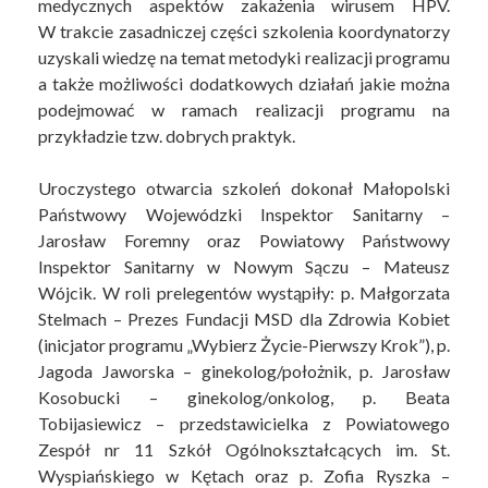
medycznych aspektów zakażenia wirusem HPV.
W trakcie zasadniczej części szkolenia koordynatorzy
uzyskali wiedzę na temat metodyki realizacji programu
a także możliwości dodatkowych działań jakie można
podejmować w ramach realizacji programu na
przykładzie tzw. dobrych praktyk.
Uroczystego otwarcia szkoleń dokonał Małopolski
Państwowy Wojewódzki Inspektor Sanitarny –
Jarosław Foremny oraz Powiatowy Państwowy
Inspektor Sanitarny w Nowym Sączu – Mateusz
Wójcik. W roli prelegentów wystąpiły: p. Małgorzata
Stelmach – Prezes Fundacji MSD dla Zdrowia Kobiet
(inicjator programu „Wybierz Życie-Pierwszy Krok”), p.
Jagoda Jaworska – ginekolog/położnik, p. Jarosław
Kosobucki – ginekolog/onkolog, p. Beata
Tobijasiewicz – przedstawicielka z Powiatowego
Zespół nr 11 Szkół Ogólnokształcących im. St.
Wyspiańskiego w Kętach oraz p. Zofia Ryszka –