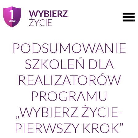
PODSUMOWANIE
SZKOLEŃ DLA
REALIZATORÓW
PROGRAMU
„WYBIERZ ŻYCIE-
PIERWSZY KROK”